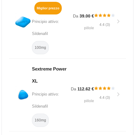
Miglior prezzo
Da
39.00 €
Principio attivo:
4.4 (3)
pillole
Sildenafil
100mg
Sextreme Power
XL
Da
112.62 €
Principio attivo:
4.4 (3)
pillole
Sildenafil
160mg