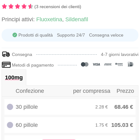
(3 recensioni dei clienti)
Principi attivi:
Fluoxetina
,
Sildenafil
Prodotti di qualità
Supporto 24/7
Consegna veloce
Consegna
4-7 giorni lavorativi
Metodi di pagamento
100mg
Confezione
per compressa
Prezzo
30 pillole
68.46 €
2.28 €
60 pillole
105.03 €
1.75 €