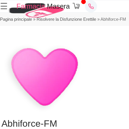
☰
Farmacia
Masera
Pagina principale
»
Risolvere la Disfunzione Erettile
»
Abhiforce-FM
Abhiforce-FM