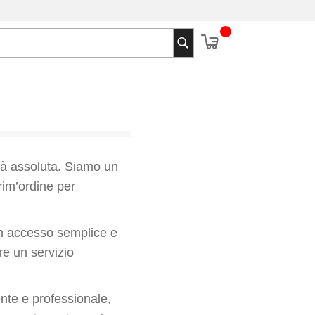
ità assoluta. Siamo un
prim’ordine per
 un accesso semplice e
re un servizio
nte e professionale,