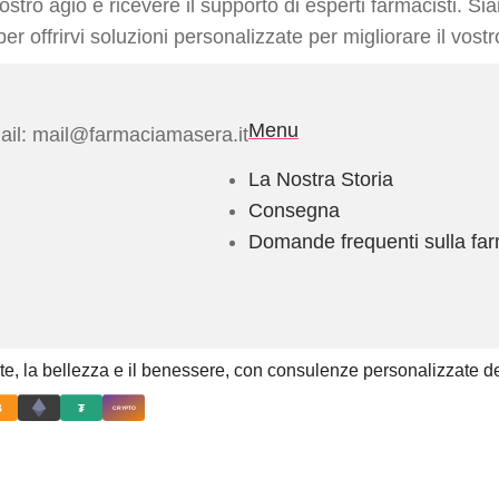
ostro agio e ricevere il supporto di esperti farmacisti. S
r offrirvi soluzioni personalizzate per migliorare il vost
Menu
il: mail@farmaciamasera.it
La Nostra Storia
Consegna
Domande frequenti sulla fa
e, la bellezza e il benessere, con consulenze personalizzate dei
₿
₮
CRYPTO