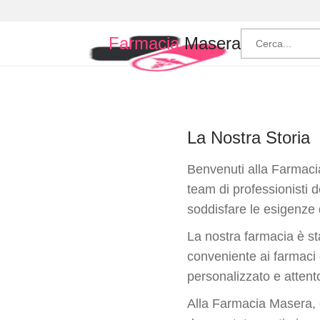
Farmacia
Masera
La Nostra Storia
Benvenuti alla Farmacia
team di professionisti d
soddisfare le esigenze d
La nostra farmacia è st
conveniente ai farmaci e
personalizzato e attento
Alla Farmacia Masera, 