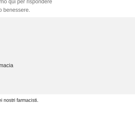
iamo qui per rispondere
ro benessere.
rmacia
 nostri farmacisti.