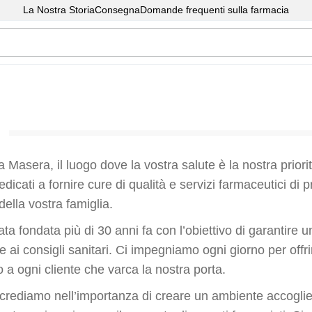
La Nostra Storia
Consegna
Domande frequenti sulla farmacia
 Masera, il luogo dove la vostra salute è la nostra prior
edicati a fornire cure di qualità e servizi farmaceutici di 
ella vostra famiglia.
ata fondata più di 30 anni fa con l’obiettivo di garantire
 ai consigli sanitari. Ci impegniamo ogni giorno per offri
 a ogni cliente che varca la nostra porta.
crediamo nell’importanza di creare un ambiente accoglie