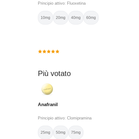
Principio attivo: Fluoxetina
10mg
20mg
40mg
60mg
Più votato
Anafranil
Principio attivo: Clomipramina
25mg
50mg
75mg