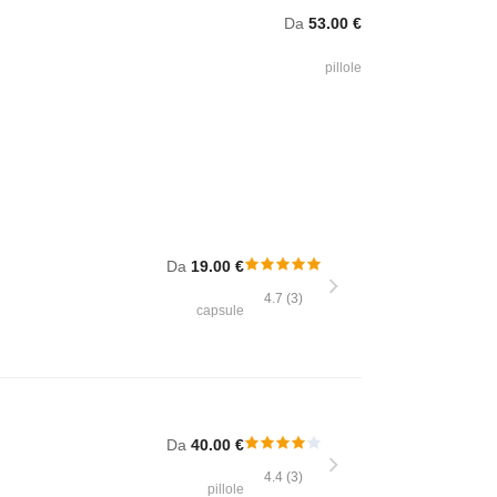
Da
53.00 €
pillole
Da
19.00 €
4.7 (3)
capsule
Da
40.00 €
4.4 (3)
pillole