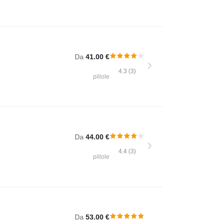
Da
41.00 €
4.3 (3)
pillole
Da
44.00 €
4.4 (3)
pillole
Da
53.00 €