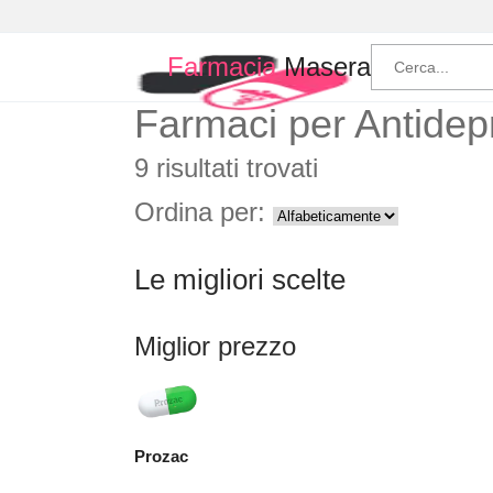
Farmacia
Masera
Farmaci per
Antidep
9 risultati trovati
Ordina per:
Le migliori scelte
Miglior prezzo
Prozac