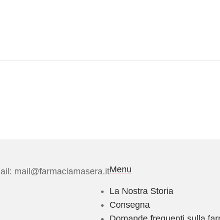
Menu
il: mail@farmaciamasera.it
La Nostra Storia
Consegna
Domande frequenti sulla fa