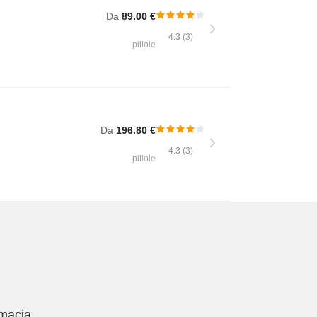
Da
89.00 €
4.3 (3)
pillole
Da
196.80 €
4.3 (3)
pillole
rmacia