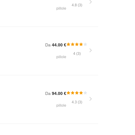
4.8 (3)
pillole
Da
44.00 €
4 (3)
pillole
Da
94.00 €
4.3 (3)
pillole