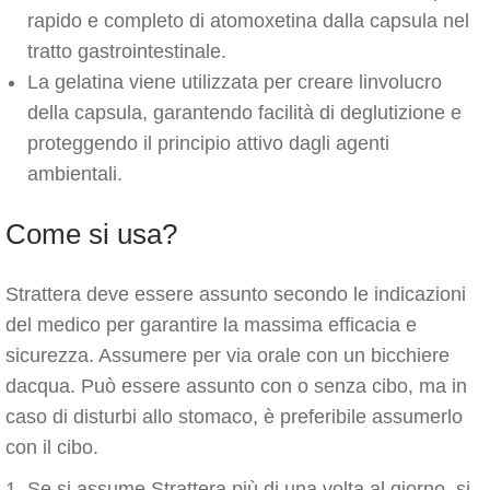
rapido e completo di atomoxetina dalla capsula nel
tratto gastrointestinale.
La gelatina viene utilizzata per creare linvolucro
della capsula, garantendo facilità di deglutizione e
proteggendo il principio attivo dagli agenti
ambientali.
Come si usa?
Strattera deve essere assunto secondo le indicazioni
del medico per garantire la massima efficacia e
sicurezza. Assumere per via orale con un bicchiere
dacqua. Può essere assunto con o senza cibo, ma in
caso di disturbi allo stomaco, è preferibile assumerlo
con il cibo.
Se si assume Strattera più di una volta al giorno, si