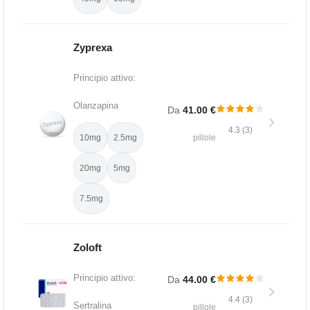
Zyprexa
Principio attivo:
Olanzapina
Da
41.00 €
4.3 (3)
10mg
2.5mg
pillole
20mg
5mg
7.5mg
Zoloft
Principio attivo:
Da
44.00 €
4.4 (3)
Sertralina
pillole