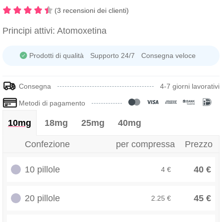
(3 recensioni dei clienti)
Principi attivi:
Atomoxetina
Prodotti di qualità
Supporto 24/7
Consegna veloce
Consegna
4-7 giorni lavorativi
Metodi di pagamento
10mg
18mg
25mg
40mg
Confezione
per compressa
Prezzo
10 pillole
40 €
4 €
20 pillole
45 €
2.25 €