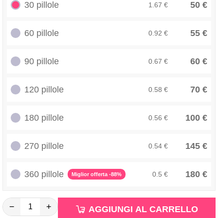
30 pillole
50 €
1.67 €
60 pillole
55 €
0.92 €
90 pillole
60 €
0.67 €
120 pillole
70 €
0.58 €
180 pillole
100 €
0.56 €
270 pillole
145 €
0.54 €
360 pillole
180 €
0.5 €
Miglior offerta -88%
−
+
AGGIUNGI AL CARRELLO