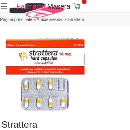
☰
Farmacia
Masera
Pagina principale
»
Antidepressivi
»
Strattera
Strattera