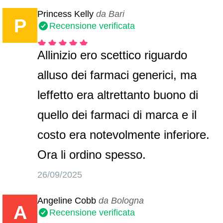
Princess Kelly
da Bari
P
Recensione verificata
Allinizio ero scettico riguardo
alluso dei farmaci generici, ma
leffetto era altrettanto buono di
quello dei farmaci di marca e il
costo era notevolmente inferiore.
Ora li ordino spesso.
26/09/2025
Angeline Cobb
da Bologna
A
Recensione verificata