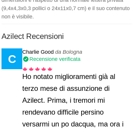
dimensioni e l'aspetto di una normale lettera privata
(9,4x4,3x0,3 pollici o 24x11x0,7 cm) e il suo contenuto
non è visibile.
Azilect Recensioni
Charlie Good
da Bologna
C
Recensione verificata
Ho notato miglioramenti già al
terzo mese di assunzione di
Azilect. Prima, i tremori mi
rendevano difficile persino
versarmi un po dacqua, ma ora i