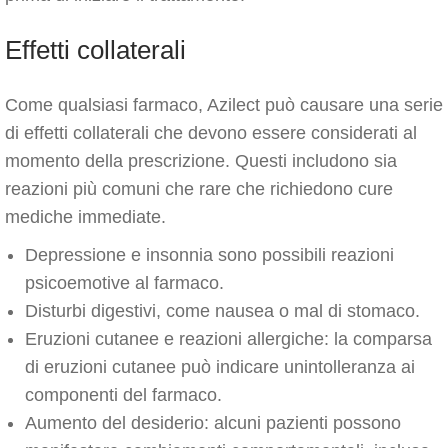
Effetti collaterali
Come qualsiasi farmaco, Azilect può causare una serie
di effetti collaterali che devono essere considerati al
momento della prescrizione. Questi includono sia
reazioni più comuni che rare che richiedono cure
mediche immediate.
Depressione e insonnia sono possibili reazioni
psicoemotive al farmaco.
Disturbi digestivi, come nausea o mal di stomaco.
Eruzioni cutanee e reazioni allergiche: la comparsa
di eruzioni cutanee può indicare unintolleranza ai
componenti del farmaco.
Aumento del desiderio: alcuni pazienti possono