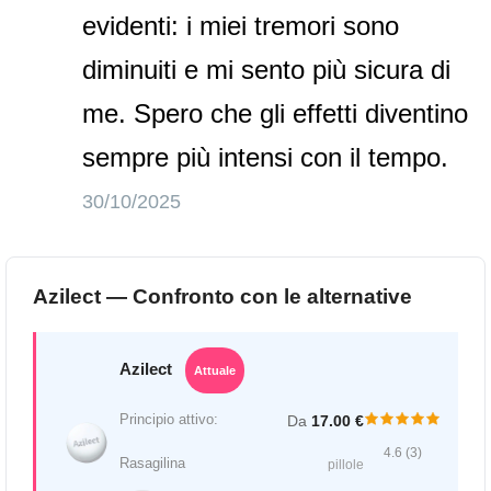
evidenti: i miei tremori sono
diminuiti e mi sento più sicura di
me. Spero che gli effetti diventino
sempre più intensi con il tempo.
30/10/2025
Azilect — Confronto con le alternative
Azilect
Attuale
Principio attivo:
Da
17.00 €
4.6 (3)
Rasagilina
pillole