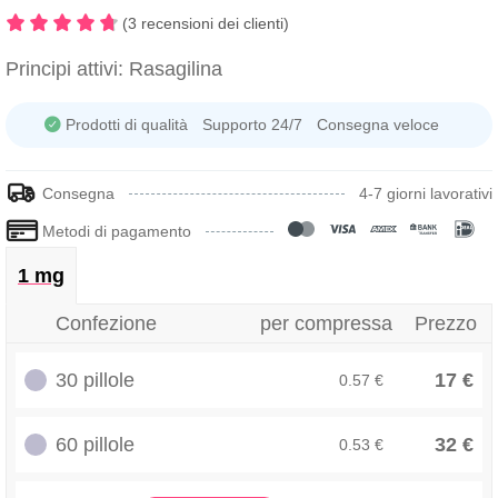
(3 recensioni dei clienti)
Principi attivi:
Rasagilina
Prodotti di qualità
Supporto 24/7
Consegna veloce
Consegna
4-7 giorni lavorativi
Metodi di pagamento
1 mg
Confezione
per compressa
Prezzo
30 pillole
17 €
0.57 €
60 pillole
32 €
0.53 €