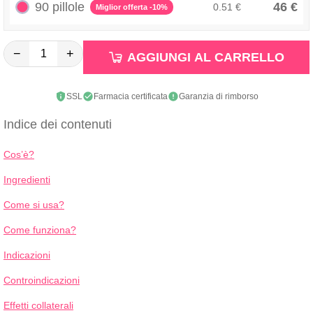
90 pillole
46 €
0.51 €
Miglior offerta -10%
−
+
AGGIUNGI AL CARRELLO
SSL
Farmacia certificata
Garanzia di rimborso
Indice dei contenuti
Cos’è?
Ingredienti
Come si usa?
Come funziona?
Indicazioni
Controindicazioni
Effetti collaterali