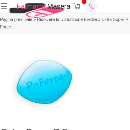
☰
Farmacia
Masera
Pagina principale
»
Risolvere la Disfunzione Erettile
»
Extra Super P
Force