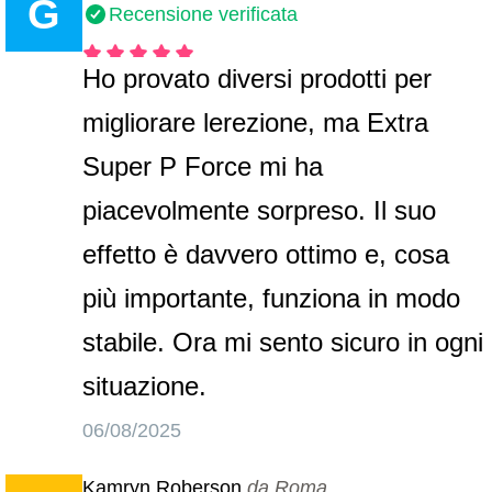
G
Recensione verificata
Ho provato diversi prodotti per
migliorare lerezione, ma Extra
Super P Force mi ha
piacevolmente sorpreso. Il suo
effetto è davvero ottimo e, cosa
più importante, funziona in modo
stabile. Ora mi sento sicuro in ogni
situazione.
06/08/2025
Kamryn Roberson
da Roma