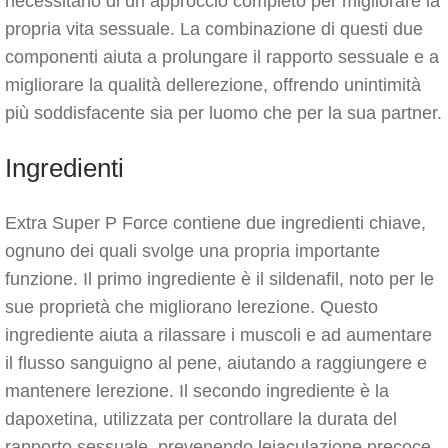
necessitano di un approccio completo per migliorare la
propria vita sessuale. La combinazione di questi due
componenti aiuta a prolungare il rapporto sessuale e a
migliorare la qualità dellerezione, offrendo unintimità
più soddisfacente sia per luomo che per la sua partner.
Ingredienti
Extra Super P Force contiene due ingredienti chiave,
ognuno dei quali svolge una propria importante
funzione. Il primo ingrediente è il sildenafil, noto per le
sue proprietà che migliorano lerezione. Questo
ingrediente aiuta a rilassare i muscoli e ad aumentare
il flusso sanguigno al pene, aiutando a raggiungere e
mantenere lerezione. Il secondo ingrediente è la
dapoxetina, utilizzata per controllare la durata del
rapporto sessuale, prevenendo leiaculazione precoce.