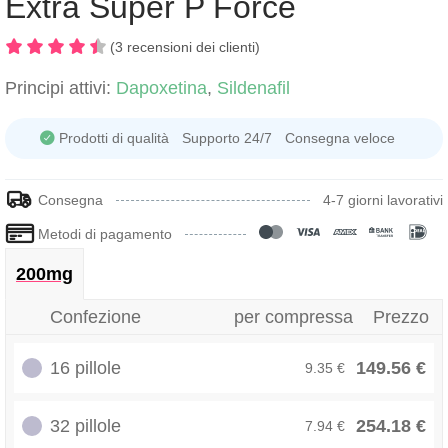
Extra Super P Force
(3 recensioni dei clienti)
Principi attivi:
Dapoxetina
,
Sildenafil
Prodotti di qualità
Supporto 24/7
Consegna veloce
Consegna
4-7 giorni lavorativi
Metodi di pagamento
200mg
Confezione
per compressa
Prezzo
16 pillole
149.56 €
9.35 €
32 pillole
254.18 €
7.94 €