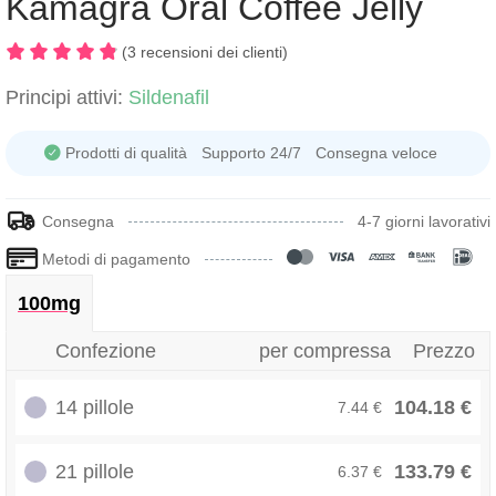
Kamagra Oral Coffee Jelly
(3 recensioni dei clienti)
Principi attivi:
Sildenafil
Prodotti di qualità
Supporto 24/7
Consegna veloce
Consegna
4-7 giorni lavorativi
Metodi di pagamento
100mg
Confezione
per compressa
Prezzo
14 pillole
104.18 €
7.44 €
21 pillole
133.79 €
6.37 €