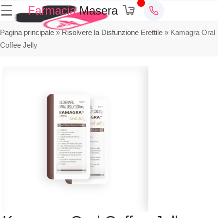
☰
Farmacia
Masera
Pagina principale
»
Risolvere la Disfunzione Erettile
»
Kamagra Oral
Coffee Jelly