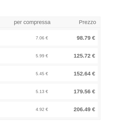
per compressa
Prezzo
98.79 €
7.06 €
125.72 €
5.99 €
152.64 €
5.45 €
179.56 €
5.13 €
206.49 €
4.92 €