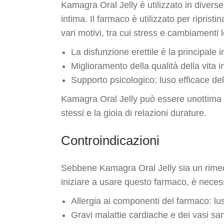
Kamagra Oral Jelly è utilizzato in diverse 
intima. Il farmaco è utilizzato per ripris
vari motivi, tra cui stress e cambiamenti l
La disfunzione erettile è la principale
Miglioramento della qualità della vita 
Supporto psicologico: luso efficace de
Kamagra Oral Jelly può essere unottima so
stessi e la gioia di relazioni durature.
Controindicazioni
Sebbene Kamagra Oral Jelly sia un rimedio 
iniziare a usare questo farmaco, è necess
Allergia ai componenti del farmaco: lu
Gravi malattie cardiache e dei vasi san