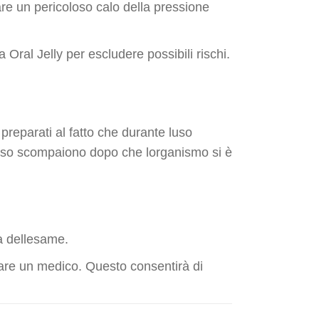
re un pericoloso calo della pressione
ral Jelly per escludere possibili rischi.
 preparati al fatto che durante luso
spesso scompaiono dopo che lorganismo si è
a dellesame.
ltare un medico. Questo consentirà di