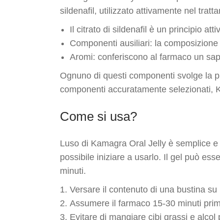
sildenafil, utilizzato attivamente nel tratt
Il citrato di sildenafil è un principio 
Componenti ausiliari: la composizione 
Aromi: conferiscono al farmaco un sa
Ognuno di questi componenti svolge la pr
componenti accuratamente selezionati, Kam
Come si usa?
Luso di Kamagra Oral Jelly è semplice e p
possibile iniziare a usarlo. Il gel può e
minuti.
Versare il contenuto di una bustina su
Assumere il farmaco 15-30 minuti prim
Evitare di mangiare cibi grassi e alcol