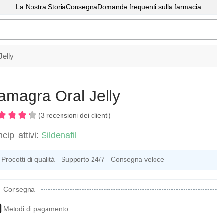
La Nostra Storia
Consegna
Domande frequenti sulla farmacia
elly
amagra Oral Jelly
(3 recensioni dei clienti)
ncipi attivi:
Sildenafil
Prodotti di qualità
Supporto 24/7
Consegna veloce
Consegna
Metodi di pagamento