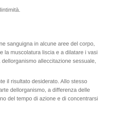
intimità.
one sanguigna in alcune aree del corpo,
re la muscolatura liscia e a dilatare i vasi
a dellorganismo alleccitazione sessuale,
il risultato desiderato. Allo stesso
arte dellorganismo, a differenza delle
no del tempo di azione e di concentrarsi