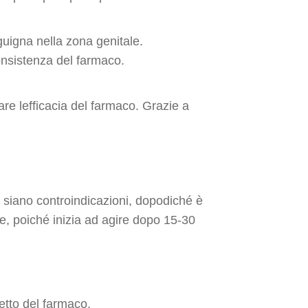
nguigna nella zona genitale.
consistenza del farmaco.
e lefficacia del farmaco. Grazie a
i siano controindicazioni, dopodiché è
le, poiché inizia ad agire dopo 15-30
fetto del farmaco.