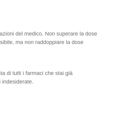
azioni del medico. Non superare la dose
ssibile, ma non raddoppiare la dose
 di tutti i farmaci che stai già
i indesiderate.