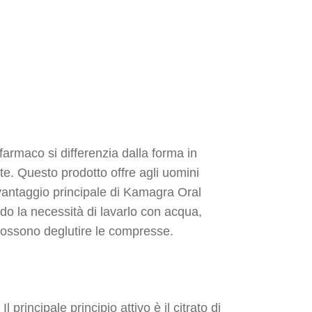
farmaco si differenzia dalla forma in
te. Questo prodotto offre agli uomini
vantaggio principale di Kamagra Oral
ndo la necessità di lavarlo con acqua,
ossono deglutire le compresse.
rincipale principio attivo è il citrato di