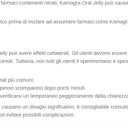
farmaci contenenti nitrati, Kamagra Oral Jelly può causa
ico prima di iniziare ad assumere farmaci come Kamagra O
ly può avere effetti collaterali. Gli utenti devono essere
evoli. Tuttavia, non tutti gli utenti li sperimentano e 
erali più comuni.
spesso scompaiono dopo pochi minuti.
verificarsi un temporaneo peggioramento della chiarezz
 o causano un disagio significativo, è consigliabile consu
d evitare possibili complicazioni.