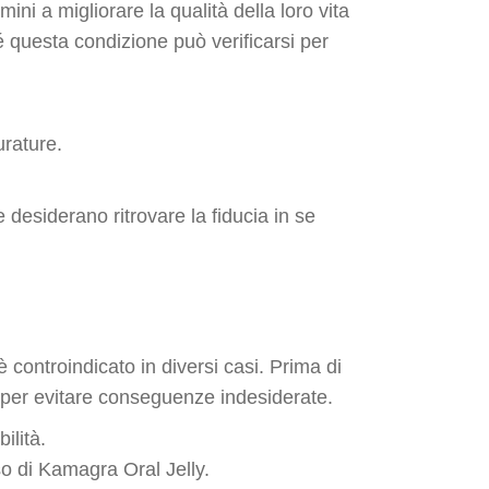
ini a migliorare la qualità della loro vita
hé questa condizione può verificarsi per
urature.
desiderano ritrovare la fiducia in se
 controindicato in diversi casi. Prima di
i per evitare conseguenze indesiderate.
ilità.
so di Kamagra Oral Jelly.