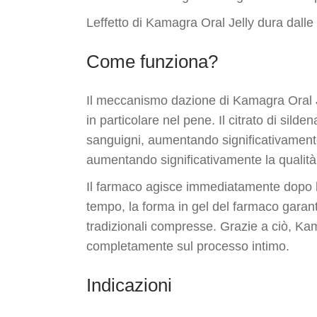
Leffetto di Kamagra Oral Jelly dura dalle
Come funziona?
Il meccanismo dazione di Kamagra Oral Je
in particolare nel pene. Il citrato di silde
sanguigni, aumentando significativamente
aumentando significativamente la qualità 
Il farmaco agisce immediatamente dopo la
tempo, la forma in gel del farmaco garant
tradizionali compresse. Grazie a ciò, Ka
completamente sul processo intimo.
Indicazioni