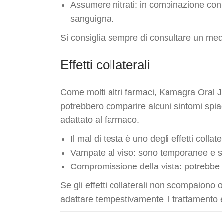
Assumere nitrati: in combinazione con 
sanguigna.
Si consiglia sempre di consultare un med
Effetti collaterali
Come molti altri farmaci, Kamagra Oral Jel
potrebbero comparire alcuni sintomi spiac
adattato al farmaco.
Il mal di testa è uno degli effetti collat
Vampate al viso: sono temporanee e 
Compromissione della vista: potrebbe 
Se gli effetti collaterali non scompaiono
adattare tempestivamente il trattamento e