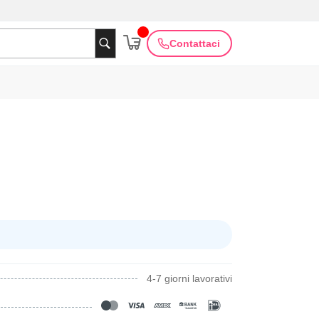
Contattaci
4-7 giorni lavorativi