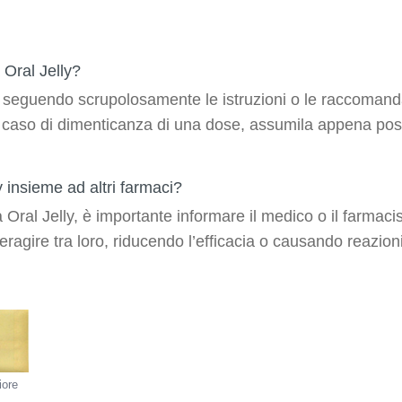
Oral Jelly?
seguendo scrupolosamente le istruzioni o le raccomand
. In caso di dimenticanza di una dose, assumila appena po
insieme ad altri farmaci?
ral Jelly, è importante informare il medico o il farmacista
eragire tra loro, riducendo l’efficacia o causando reazion
iore