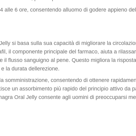
 4 alle 6 ore, consentendo alluomo di godere appieno dell
lly si basa sulla sua capacità di migliorare la circolazi
nafil, il componente principale del farmaco, aiuta a rilassa
 il flusso sanguigno al pene. Questo migliora la rispost
e la durata dellerezione.
 somministrazione, consentendo di ottenere rapidamente 
isce un assorbimento più rapido del principio attivo da p
magra Oral Jelly consente agli uomini di preoccuparsi me