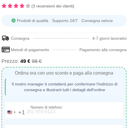
(3 recensioni dei clienti)
Prodotti di qualità
Supporto 24/7
Consegna veloce
Consegna
4-7 giorni lavorativi
Metodi di pagamento
Pagamento alla consegna
Prezzo:
49 €
98 €
Ordina ora con uno sconto e paga alla consegna
Il nostro manager ti contatterà per confermare l'indirizzo di
consegna e illustrarti tutti i dettagli dell'ordine
Numero di telefono:
+1
United
States