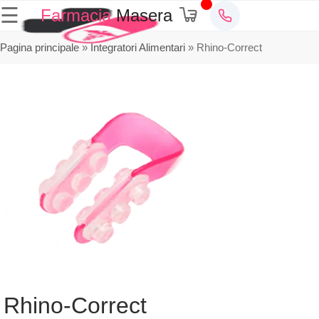
☰
Farmacia
Masera
Pagina principale
»
Integratori Alimentari
»
Rhino-Correct
Rhino-Correct