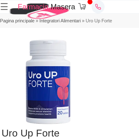
☰
Farmacia
Masera
Pagina principale
»
Integratori Alimentari
»
Uro Up Forte
Uro Up Forte