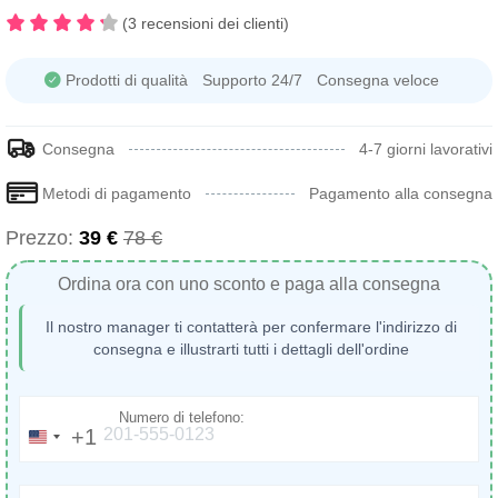
(3 recensioni dei clienti)
Prodotti di qualità
Supporto 24/7
Consegna veloce
Consegna
4-7 giorni lavorativi
Metodi di pagamento
Pagamento alla consegna
Prezzo:
39 €
78 €
Ordina ora con uno sconto e paga alla consegna
Il nostro manager ti contatterà per confermare l'indirizzo di
consegna e illustrarti tutti i dettagli dell'ordine
Numero di telefono:
+1
United
States