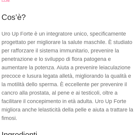
Cos’è?
Uro Up Forte è un integratore unico, specificamente
progettato per migliorare la salute maschile. È studiato
per rafforzare il sistema immunitario, prevenire la
penetrazione e lo sviluppo di flora patogena e
aumentare la potenza. Aiuta a prevenire leiaculazione
precoce e lusura legata alletà, migliorando la qualità e
la motilità dello sperma. È eccellente per prevenire il
cancro alla prostata, al pene e ai testicoli, oltre a
facilitare il concepimento in età adulta. Uro Up Forte
migliora anche lelasticità della pelle e aiuta a trattare la
fimosi.
Ingredienti