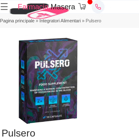
☰
Farmacia
Masera
Pagina principale
»
Integratori Alimentari
»
Pulsero
Pulsero