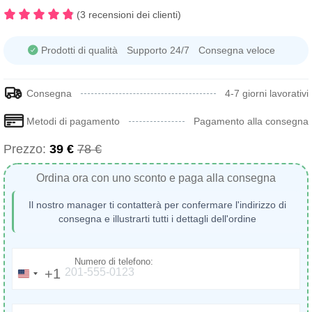
(3 recensioni dei clienti)
Prodotti di qualità
Supporto 24/7
Consegna veloce
Consegna
4-7 giorni lavorativi
Metodi di pagamento
Pagamento alla consegna
Prezzo:
39 €
78 €
Ordina ora con uno sconto e paga alla consegna
Il nostro manager ti contatterà per confermare l'indirizzo di
consegna e illustrarti tutti i dettagli dell'ordine
Numero di telefono:
+1
United
States