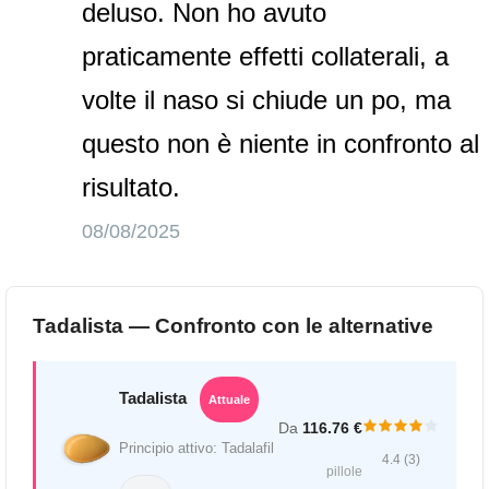
deluso. Non ho avuto
praticamente effetti collaterali, a
volte il naso si chiude un po, ma
questo non è niente in confronto al
risultato.
08/08/2025
Tadalista — Confronto con le alternative
Tadalista
Attuale
Da
116.76 €
Principio attivo: Tadalafil
4.4 (3)
pillole