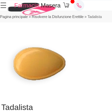
☰
Farmacia
Masera
Pagina principale
»
Risolvere la Disfunzione Erettile
»
Tadalista
Tadalista