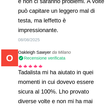
e non ci saranno problemi. A volte
può capitare un leggero mal di
testa, ma leffetto è
impressionante.
08/08/2025
Oakleigh Sawyer
da Milano
O
Recensione verificata
Tadalista mi ha aiutato in quei
momenti in cui dovevo essere
sicura al 100%. Lho provato
diverse volte e non mi ha mai