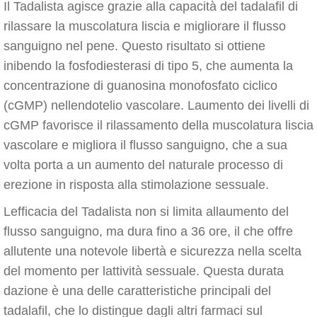
Il Tadalista agisce grazie alla capacità del tadalafil di
rilassare la muscolatura liscia e migliorare il flusso
sanguigno nel pene. Questo risultato si ottiene
inibendo la fosfodiesterasi di tipo 5, che aumenta la
concentrazione di guanosina monofosfato ciclico
(cGMP) nellendotelio vascolare. Laumento dei livelli di
cGMP favorisce il rilassamento della muscolatura liscia
vascolare e migliora il flusso sanguigno, che a sua
volta porta a un aumento del naturale processo di
erezione in risposta alla stimolazione sessuale.
Lefficacia del Tadalista non si limita allaumento del
flusso sanguigno, ma dura fino a 36 ore, il che offre
allutente una notevole libertà e sicurezza nella scelta
del momento per lattività sessuale. Questa durata
dazione è una delle caratteristiche principali del
tadalafil, che lo distingue dagli altri farmaci sul