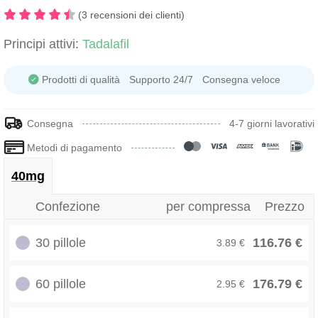
(3 recensioni dei clienti)
Principi attivi:
Tadalafil
Prodotti di qualità
Supporto 24/7
Consegna veloce
Consegna
4-7 giorni lavorativi
Metodi di pagamento
40mg
Confezione
per compressa
Prezzo
30 pillole
116.76 €
3.89 €
60 pillole
176.79 €
2.95 €