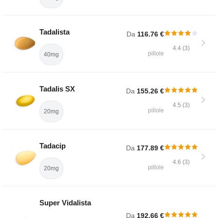
Tadalista
Da
116.76 €
4.4 (3)
pillole
40mg
Tadalis SX
Da
155.26 €
4.5 (3)
pillole
20mg
Tadacip
Da
177.89 €
4.6 (3)
pillole
20mg
Super Vidalista
Da
192.66 €