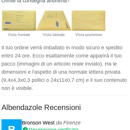
Offrite la consegna anonima?
Vista frontale
Vista laterale
Vista posteriore
Il tuo ordine verrà imballato in modo sicuro e spedito
entro 24 ore. Ecco esattamente come apparirà il tuo
pacco (immagini di un articolo reale inviato). Ha le
dimensioni e l'aspetto di una normale lettera privata
(9,4x4,3x0,3 pollici o 24x11x0,7 cm) e il suo contenuto
non è visibile.
Albendazole Recensioni
Bronson West
da Firenze
B
Recensione verificata