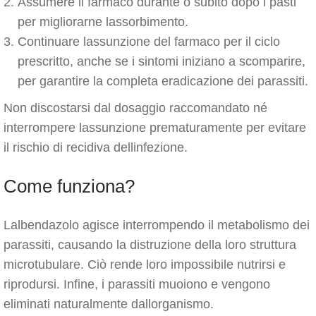
Assumere il farmaco durante o subito dopo i pasti
per migliorarne lassorbimento.
Continuare lassunzione del farmaco per il ciclo
prescritto, anche se i sintomi iniziano a scomparire,
per garantire la completa eradicazione dei parassiti.
Non discostarsi dal dosaggio raccomandato né
interrompere lassunzione prematuramente per evitare
il rischio di recidiva dellinfezione.
Come funziona?
Lalbendazolo agisce interrompendo il metabolismo dei
parassiti, causando la distruzione della loro struttura
microtubulare. Ciò rende loro impossibile nutrirsi e
riprodursi. Infine, i parassiti muoiono e vengono
eliminati naturalmente dallorganismo.