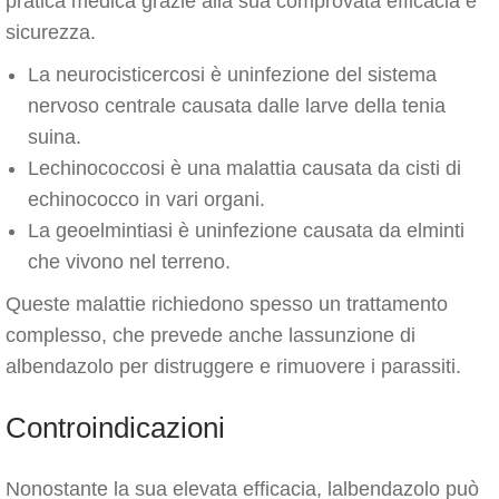
pratica medica grazie alla sua comprovata efficacia e
sicurezza.
La neurocisticercosi è uninfezione del sistema
nervoso centrale causata dalle larve della tenia
suina.
Lechinococcosi è una malattia causata da cisti di
echinococco in vari organi.
La geoelmintiasi è uninfezione causata da elminti
che vivono nel terreno.
Queste malattie richiedono spesso un trattamento
complesso, che prevede anche lassunzione di
albendazolo per distruggere e rimuovere i parassiti.
Controindicazioni
Nonostante la sua elevata efficacia, lalbendazolo può