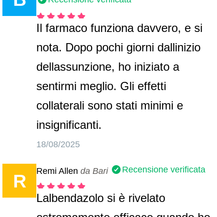
Il farmaco funziona davvero, e si
nota. Dopo pochi giorni dallinizio
dellassunzione, ho iniziato a
sentirmi meglio. Gli effetti
collaterali sono stati minimi e
insignificanti.
18/08/2025
Recensione verificata
Remi Allen
da Bari
R
Lalbendazolo si è rivelato