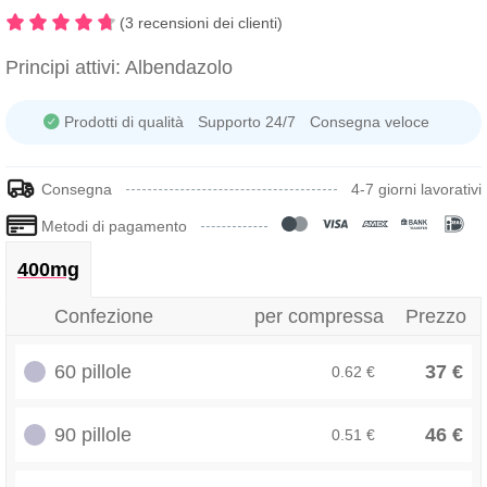
(3 recensioni dei clienti)
Principi attivi:
Albendazolo
Prodotti di qualità
Supporto 24/7
Consegna veloce
Consegna
4-7 giorni lavorativi
Metodi di pagamento
400mg
Confezione
per compressa
Prezzo
60 pillole
37 €
0.62 €
90 pillole
46 €
0.51 €