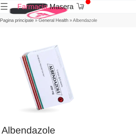
☰
Farmacia
Masera
Pagina principale
»
General Health
»
Albendazole
Albendazole