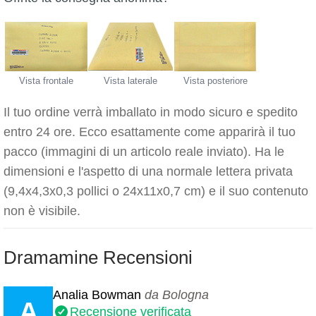
Vista frontale
Vista laterale
Vista posteriore
Il tuo ordine verrà imballato in modo sicuro e spedito
entro 24 ore. Ecco esattamente come apparirà il tuo
pacco (immagini di un articolo reale inviato). Ha le
dimensioni e l'aspetto di una normale lettera privata
(9,4x4,3x0,3 pollici o 24x11x0,7 cm) e il suo contenuto
non è visibile.
Dramamine Recensioni
Analia Bowman
da Bologna
A
Recensione verificata