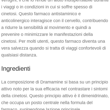
vertigini, il che lo rende un aiuto indispensabile durante
i viaggi o in condizioni in cui si soffre spesso di
cinetosi. Questo farmaco antistaminico e
anticolinergico interagisce con il cervello, contribuendo
a ridurre la sensibilità al movimento e quindi a
prevenire o minimizzare le manifestazioni della
cinetosi. Per molti utenti, questo farmaco diventa una
vera salvezza quando si tratta di viaggi confortevoli di
qualsiasi distanza.
Ingredienti
La composizione di Dramamine si basa su un principio
attivo noto per la sua efficacia nel contrastare i sintomi
della cinetosi. Questo principio attivo è il dimenidrinato,
che occupa un posto centrale nella formula del
farmaco, svolgendone lazione principale.