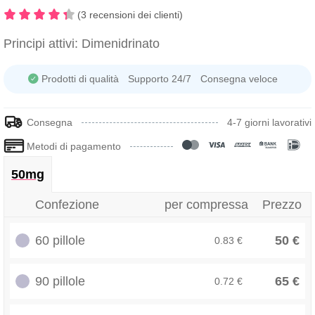
(3 recensioni dei clienti)
Principi attivi:
Dimenidrinato
Prodotti di qualità
Supporto 24/7
Consegna veloce
Consegna
4-7 giorni lavorativi
Metodi di pagamento
50mg
Confezione
per compressa
Prezzo
60 pillole
50 €
0.83 €
90 pillole
65 €
0.72 €