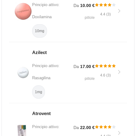
Principio attivo:
Da
10.00 €
4.4 (3)
Doxilamina
pillole
10mg
Azilect
Principio attivo:
Da
17.00 €
4.6 (3)
Rasagilina
pillole
1mg
Atrovent
Principio attivo:
Da
22.00 €