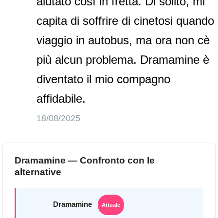
aiutato così in fretta. Di solito, mi
capita di soffrire di cinetosi quando
viaggio in autobus, ma ora non cè
più alcun problema. Dramamine è
diventato il mio compagno
affidabile.
18/08/2025
Dramamine — Confronto con le
alternative
Dramamine
Attuale