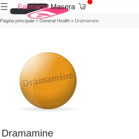
☰
Farmacia
Masera
Pagina principale
»
General Health
»
Dramamine
Dramamine