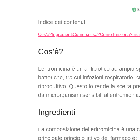
S
Indice dei contenuti
Cos’è?
Ingredienti
Come si usa?
Come funziona?
Ind
Cos’è?
Leritromicina è un antibiotico ad ampio sp
batteriche, tra cui infezioni respiratorie
riproduttivo. Questo lo rende la scelta pr
da microrganismi sensibili alleritromicina
Ingredienti
La composizione delleritromicina è una comb
principale principio attivo del farmaco è: