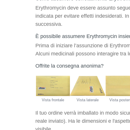
Erythromycin deve essere assunto segue
indicata per evitare effetti indesiderati
successiva.
È possibile assumere Erythromycin insie
Prima di iniziare l’assunzione di Erythromy
Alcuni medicinali possono interagire tra l
Offrite la consegna anonima?
Vista frontale
Vista laterale
Vista poster
Il tuo ordine verrà imballato in modo sic
reale inviato). Ha le dimensioni e l'aspet
visibile.