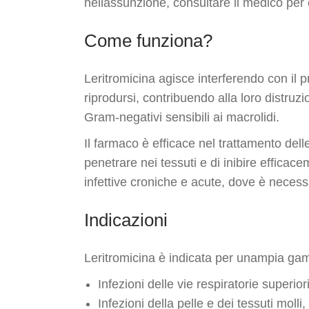
nellassunzione, consultare il medico per 
Come funziona?
Leritromicina agisce interferendo con il p
riprodursi, contribuendo alla loro distru
Gram-negativi sensibili ai macrolidi.
Il farmaco è efficace nel trattamento delle 
penetrare nei tessuti e di inibire efficac
infettive croniche e acute, dove è necess
Indicazioni
Leritromicina è indicata per unampia gamm
Infezioni delle vie respiratorie superio
Infezioni della pelle e dei tessuti molli,