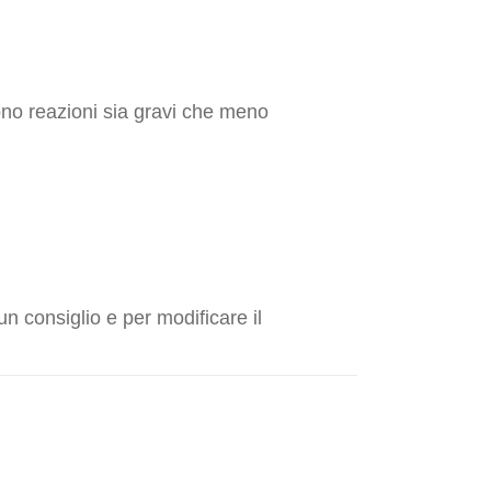
dono reazioni sia gravi che meno
n consiglio e per modificare il