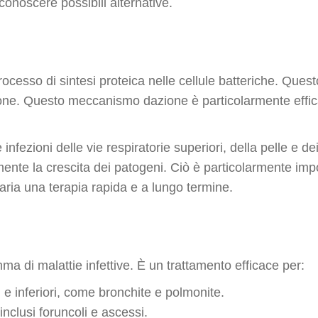
conoscere possibili alternative.
rocesso di sintesi proteica nelle cellule batteriche. Quest
zione. Questo meccanismo dazione è particolarmente effica
infezioni delle vie respiratorie superiori, della pelle e de
emente la crescita dei patogeni. Ciò è particolarmente imp
aria una terapia rapida e a lungo termine.
a di malattie infettive. È un trattamento efficace per:
ri e inferiori, come bronchite e polmonite.
 inclusi foruncoli e ascessi.