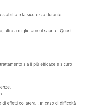
 stabilità e la sicurezza durante
, oltre a migliorarne il sapore. Questi
attamento sia il più efficace e sicuro
renze.
a.
effetti collaterali. In caso di difficoltà