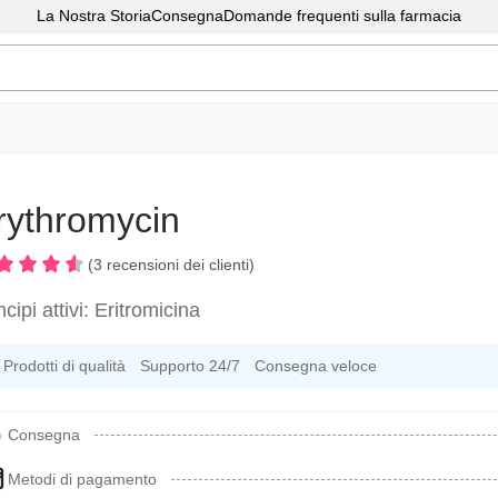
La Nostra Storia
Consegna
Domande frequenti sulla farmacia
rythromycin
(3 recensioni dei clienti)
ncipi attivi:
Eritromicina
Prodotti di qualità
Supporto 24/7
Consegna veloce
Consegna
Metodi di pagamento