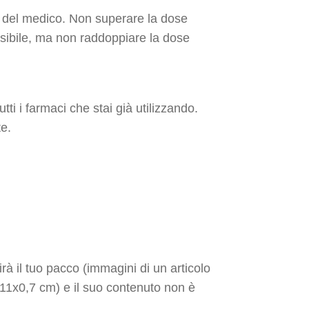
 del medico. Non superare la dose
ssibile, ma non raddoppiare la dose
tti i farmaci che stai già utilizzando.
te.
à il tuo pacco (immagini di un articolo
4x11x0,7 cm) e il suo contenuto non è