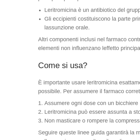
Leritromicina è un antibiotico del grupp
Gli eccipienti costituiscono la parte p
lassunzione orale.
Altri componenti inclusi nel farmaco cont
elementi non influenzano leffetto princip
Come si usa?
È importante usare leritromicina esattame
possibile. Per assumere il farmaco corre
Assumere ogni dose con un bicchiere 
Leritromicina può essere assunta a st
Non masticare o rompere la compressa a
Seguire queste linee guida garantirà la mas