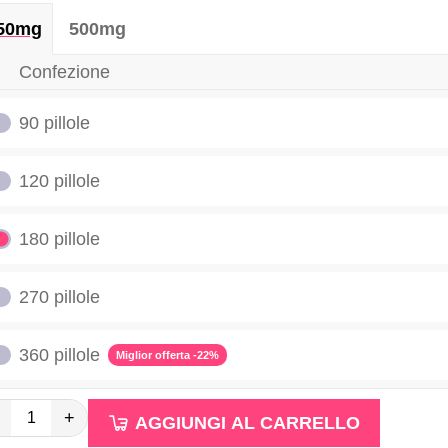
50mg
500mg
Confezione
90 pillole
120 pillole
180 pillole
270 pillole
360 pillole
Miglior offerta -22%
+
AGGIUNGI AL CARRELLO