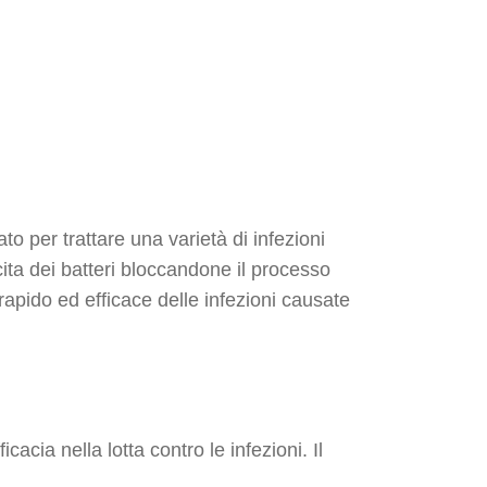
to per trattare una varietà di infezioni
cita dei batteri bloccandone il processo
 rapido ed efficace delle infezioni causate
acia nella lotta contro le infezioni. Il