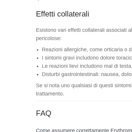
Effetti collaterali
Esistono vari effetti collaterali associat
pericolose:
Reazioni allergiche, come orticaria o dif
I sintomi gravi includono dolore toracico
Le reazioni lievi includono mal di testa,
Disturbi gastrointestinali: nausea, dol
Se si nota uno qualsiasi di questi sintom
trattamento.
FAQ
Come assumere correttamente Erythrom