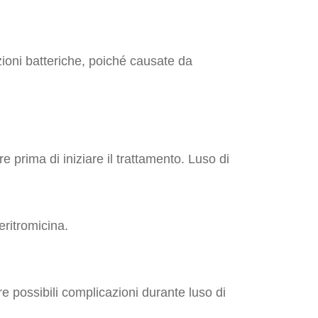
zioni batteriche, poiché causate da
 prima di iniziare il trattamento. Luso di
ritromicina.
re possibili complicazioni durante luso di