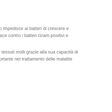
o impedisce ai batteri di crescere e
ce contro i batteri Gram-positivi e
i tessuti molli grazie alla sua capacità di
ortante nel trattamento delle malattie