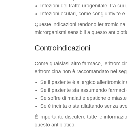
Infezioni del tratto urogenitale, tra cui
Infezioni oculari, come congiuntivite e b
Queste indicazioni rendono leritromicina 
microrganismi sensibili a questo antibioti
Controindicazioni
Come qualsiasi altro farmaco, leritromici
eritromicina non è raccomandato nei segu
Se il paziente è allergico alleritromic
Se il paziente sta assumendo farmaci 
Se soffre di malattie epatiche o miaste
Se è incinta o sta allattando senza av
È importante discutere tutte le informazio
questo antibiotico.