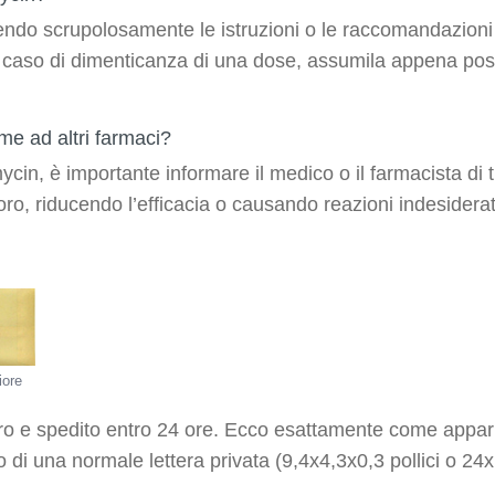
ndo scrupolosamente le istruzioni o le raccomandazioni
. In caso di dimenticanza di una dose, assumila appena po
me ad altri farmaci?
cin, è importante informare il medico o il farmacista di tu
oro, riducendo l’efficacia o causando reazioni indesidera
iore
uro e spedito entro 24 ore. Ecco esattamente come apparir
to di una normale lettera privata (9,4x4,3x0,3 pollici o 2