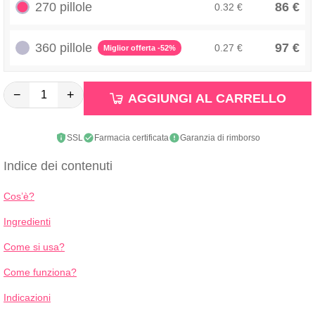
270 pillole
86 €
0.32 €
360 pillole
97 €
0.27 €
Miglior offerta -52%
−
+
AGGIUNGI AL CARRELLO
SSL
Farmacia certificata
Garanzia di rimborso
Indice dei contenuti
Cos’è?
Ingredienti
Come si usa?
Come funziona?
Indicazioni