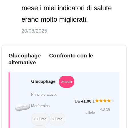
mese i miei indicatori di salute
erano molto migliorati.
20/08/2025
Glucophage — Confronto con le
alternative
Glucophage
Attuale
Principio attivo:
Da
41.00 €
Metformina
4.3 (3)
pillole
1000mg
500mg