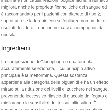
insulina e non causa reazioni ipoglicemiche. Il farmaco
migliora anche le proprietà fibrinolitiche del sangue ed
è raccomandato per i pazienti con diabete di tipo 2,
soprattutto se la terapia con sulfoniluree non ha dato i
risultati desiderati, nonché nei casi accompagnati da
obesità.
Ingredienti
La composizione di Glucophage è una formula
accuratamente selezionata, il cui principio attivo
principale è la metformina. Questa sostanza
appartiene alla categoria delle biguanidi e ha un effetto
mirato sulla riduzione dei livelli di zucchero nel sangue,
prevenendo leccessivo rilascio di glucosio dal fegato e
migliorando la sensibilità dei tessuti allinsulina. È
importante notare che la composizione non contiene