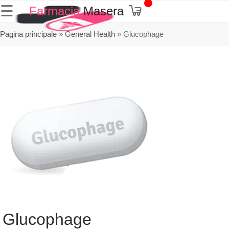
☰
Farmacia
Masera
Pagina principale
»
General Health
»
Glucophage
Glucophage