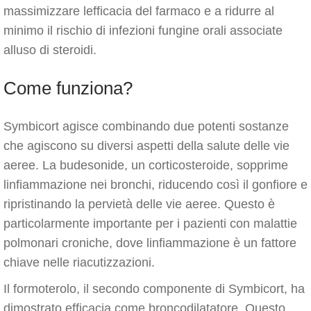
massimizzare lefficacia del farmaco e a ridurre al
minimo il rischio di infezioni fungine orali associate
alluso di steroidi.
Come funziona?
Symbicort agisce combinando due potenti sostanze
che agiscono su diversi aspetti della salute delle vie
aeree. La budesonide, un corticosteroide, sopprime
linfiammazione nei bronchi, riducendo così il gonfiore e
ripristinando la pervietà delle vie aeree. Questo è
particolarmente importante per i pazienti con malattie
polmonari croniche, dove linfiammazione è un fattore
chiave nelle riacutizzazioni.
Il formoterolo, il secondo componente di Symbicort, ha
dimostrato efficacia come broncodilatatore. Questo