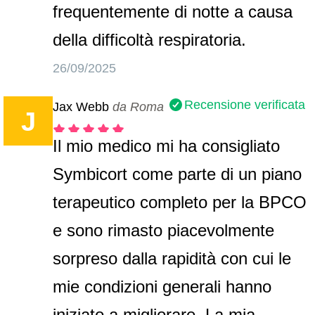
frequentemente di notte a causa
della difficoltà respiratoria.
26/09/2025
Recensione verificata
Jax Webb
da Roma
J
Il mio medico mi ha consigliato
Symbicort come parte di un piano
terapeutico completo per la BPCO
e sono rimasto piacevolmente
sorpreso dalla rapidità con cui le
mie condizioni generali hanno
iniziato a migliorare. La mia