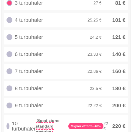
3 turbuhaler
81 €
27 €
4 turbuhaler
101 €
25.25 €
5 turbuhaler
121 €
24.2 €
6 turbuhaler
140 €
23.33 €
7 turbuhaler
160 €
22.86 €
8 turbuhaler
180 €
22.5 €
9 turbuhaler
200 €
22.22 €
Spedizione
10
22
220 €
standard
Miglior offerta -48%
turbuhaler
€
gratuita