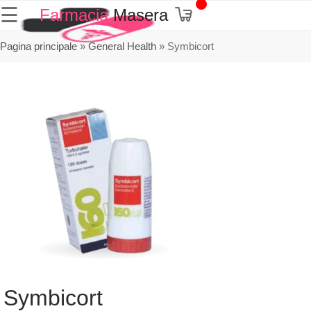
☰
Farmacia
Masera
Pagina principale
»
General Health
»
Symbicort
Symbicort