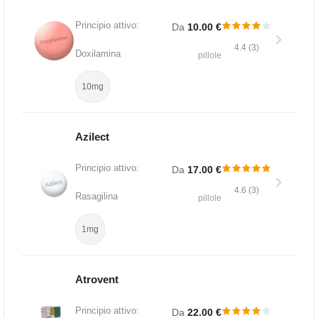
Principio attivo:
Da
10.00 €
4.4 (3)
Doxilamina
pillole
10mg
Azilect
Principio attivo:
Da
17.00 €
4.6 (3)
Rasagilina
pillole
1mg
Atrovent
Principio attivo:
Da
22.00 €