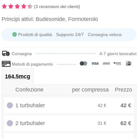
(3 recensioni dei clienti)
Principi attivi:
Budesonide, Formoterolo
Prodotti di qualità
Supporto 24/7
Consegna veloce
Consegna
4-7 giorni lavorativi
Metodi di pagamento
164.5mcg
Confezione
per compressa
Prezzo
1 turbuhaler
42 €
42 €
2 turbuhaler
62 €
31 €